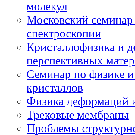
молекул
Московский семинар
спектроскопии
Кристаллофизика и 
перспективных матер
Семинар по физике и
кристаллов
Физика деформаций и
Трековые мембраны
Проблемы структурн