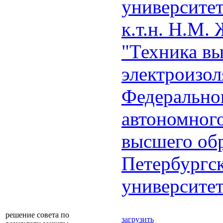
университет
к.т.н. Н.М.
"Техника в
электроизол
Федеральног
автономног
высшего обр
Петербургс
университет
решение совета по
загрузить