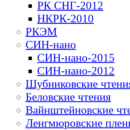
РК СНГ-2012
НКРК-2010
РКЭМ
СИН-нано
СИН-нано-2015
СИН-нано-2012
Шубниковские чтени
Беловские чтения
Вайнштейновские чт
Ленгмюровские плен