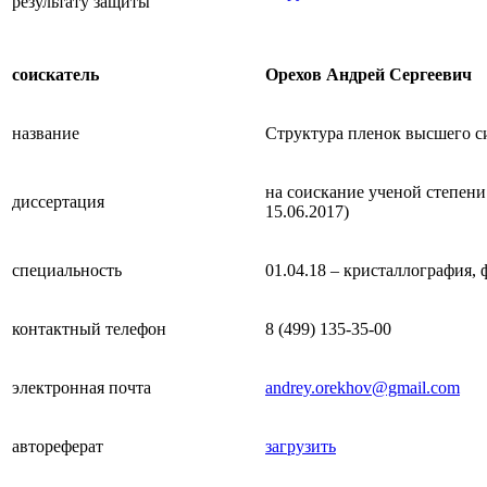
результату защиты
соискатель
Орехов Андрей Сергеевич
название
Структура пленок высшего с
на соискание ученой степен
диссертация
15.06.2017)
специальность
01.04.18 – кристаллография,
контактный телефон
8 (499) 135-35-00
электронная почта
andrey.orekhov@gmail.com
автореферат
загрузить