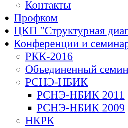
Контакты
Профком
ЦКП "Структурная диаг
Конференции и семина
РКК-2016
Объединенный семи
РСНЭ-НБИК
РСНЭ-НБИК 2011
РСНЭ-НБИК 2009
НКРК