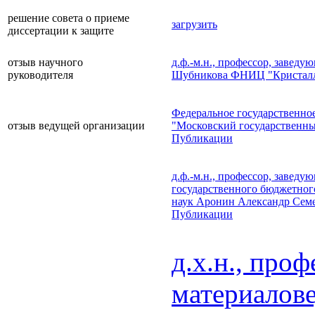
решение совета о приеме
загрузить
диссертации к защите
отзыв научного
д.ф.-м.н., профессор, завед
руководителя
Шубникова ФНИЦ "Кристалло
Федеральное государственно
отзыв ведущей организации
"Московский государственны
Публикации
д.ф.-м.н., профессор, завед
государственного бюджетног
наук Аронин Александр Сем
Публикации
д.х.н., про
материалове