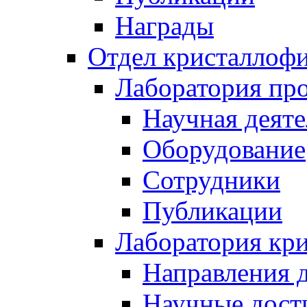
Награды
Отдел кристаллоф
Лаборатория про
Научная деяте
Оборудование
Сотрудники
Публикации
Лаборатория кр
Направления 
Научные дост