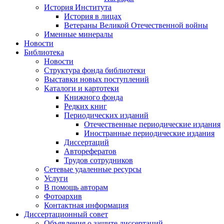
История Института
История в лицах
Ветераны Великой Отечественной войны
Именные минералы
Новости
Библиотека
Новости
Структура фонда библиотеки
Выставки новых поступлений
Каталоги и картотеки
Книжного фонда
Редких книг
Периодических изданий
Отечественные периодические издания
Иностранные периодические издания
Диссертаций
Авторефератов
Трудов сотрудников
Сетевые удаленные ресурсы
Услуги
В помощь авторам
Фотоархив
Контактная информация
Диссертационный совет
Объявления о защите диссертаций