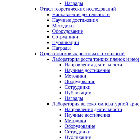
Награды
Отдел теоретических исследований
Направления деятельности
Научные достижения
Методики
Оборудование
Сотрудники
Публикации
Награды
Отдел поисковых ростовых технологий
Лаборатория роста тонких пленок и нео
Направления деятельности
Научные достижения
Методики
Оборудование
Сотрудники
Публикации
Награды
Лаборатория высокотемпературной кри
Направления деятельности
Научные достижения
Методики
Оборудование
Сотрудники
Публикации