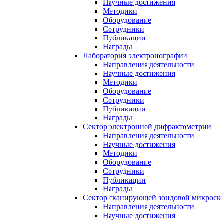
Научные достижения
Методики
Оборудование
Сотрудники
Публикации
Награды
Лаборатория электронографии
Направления деятельности
Научные достижения
Методики
Оборудование
Сотрудники
Публикации
Награды
Сектор электронной дифрактометрии
Направления деятельности
Научные достижения
Методики
Оборудование
Сотрудники
Публикации
Награды
Сектор сканирующей зондовой микрос
Направления деятельности
Научные достижения