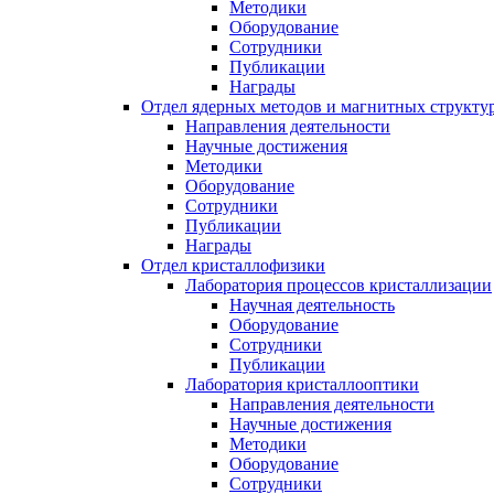
Методики
Оборудование
Сотрудники
Публикации
Награды
Отдел ядерных методов и магнитных структу
Направления деятельности
Научные достижения
Методики
Оборудование
Сотрудники
Публикации
Награды
Отдел кристаллофизики
Лаборатория процессов кристаллизации
Научная деятельность
Оборудование
Сотрудники
Публикации
Лаборатория кристаллооптики
Направления деятельности
Научные достижения
Методики
Оборудование
Сотрудники