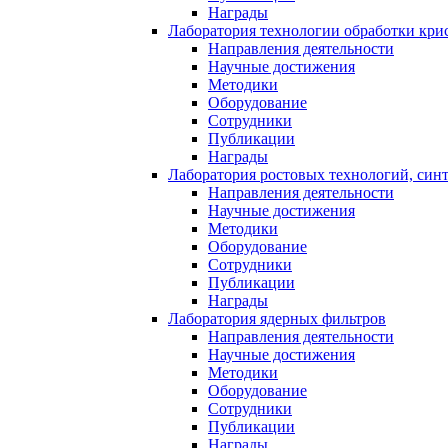
Награды
Лаборатория технологии обработки кри
Направления деятельности
Научные достижения
Методики
Оборудование
Сотрудники
Публикации
Награды
Лаборатория ростовых технологий, син
Направления деятельности
Научные достижения
Методики
Оборудование
Сотрудники
Публикации
Награды
Лаборатория ядерных фильтров
Направления деятельности
Научные достижения
Методики
Оборудование
Сотрудники
Публикации
Награды