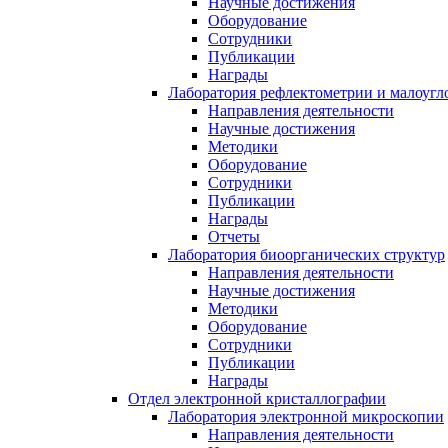
Научные достижения
Оборудование
Сотрудники
Публикации
Награды
Лаборатория рефлектометрии и малоугл
Направления деятельности
Научные достижения
Методики
Оборудование
Сотрудники
Публикации
Награды
Отчеты
Лаборатория биоорганических структур
Направления деятельности
Научные достижения
Методики
Оборудование
Сотрудники
Публикации
Награды
Отдел электронной кристаллографии
Лаборатория электронной микроскопии
Направления деятельности