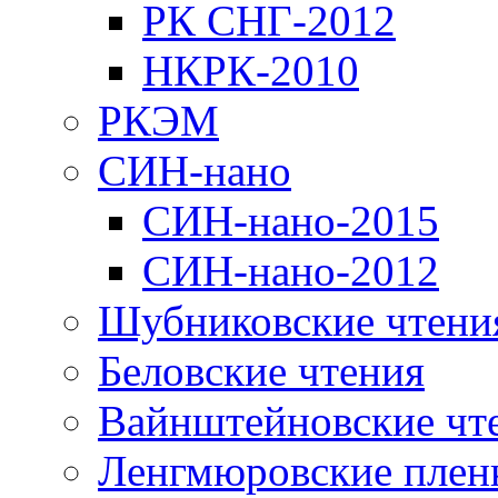
РК СНГ-2012
НКРК-2010
РКЭМ
СИН-нано
СИН-нано-2015
СИН-нано-2012
Шубниковские чтени
Беловские чтения
Вайнштейновские чт
Ленгмюровские плен