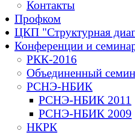
Контакты
Профком
ЦКП "Структурная диаг
Конференции и семина
РКК-2016
Объединенный семи
РСНЭ-НБИК
РСНЭ-НБИК 2011
РСНЭ-НБИК 2009
НКРК