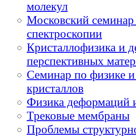
молекул
Московский семинар
спектроскопии
Кристаллофизика и 
перспективных матер
Семинар по физике и
кристаллов
Физика деформаций и
Трековые мембраны
Проблемы структурн