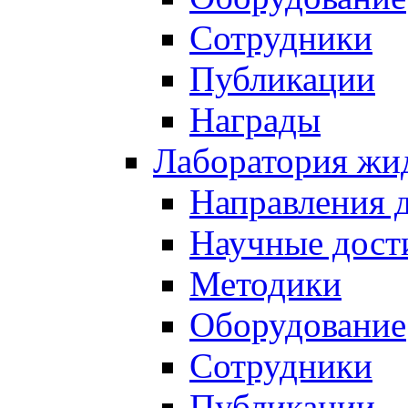
Сотрудники
Публикации
Награды
Лаборатория жи
Направления 
Научные дост
Методики
Оборудование
Сотрудники
Публикации