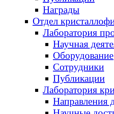
Награды
Отдел кристаллоф
Лаборатория про
Научная деяте
Оборудование
Сотрудники
Публикации
Лаборатория кр
Направления 
Научные дост