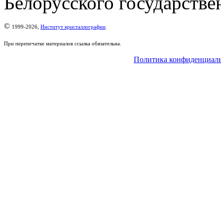
Белорусского государстве
©
1999-2026,
Институт кристаллографии
.
При перепечатке материалов ссылка обязательна.
Политика конфиденциал