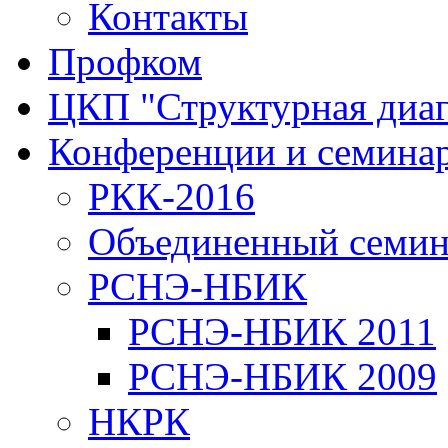
Контакты
Профком
ЦКП "Структурная диаг
Конференции и семина
РКК-2016
Объединенный семи
РСНЭ-НБИК
РСНЭ-НБИК 2011
РСНЭ-НБИК 2009
НКРК