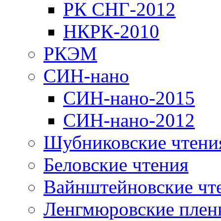
РК СНГ-2012
НКРК-2010
РКЭМ
СИН-нано
СИН-нано-2015
СИН-нано-2012
Шубниковские чтени
Беловские чтения
Вайнштейновские чт
Ленгмюровские плен