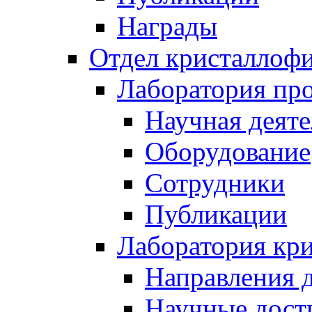
Награды
Отдел кристаллоф
Лаборатория про
Научная деяте
Оборудование
Сотрудники
Публикации
Лаборатория кр
Направления 
Научные дост