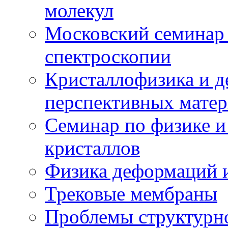
молекул
Московский семинар
спектроскопии
Кристаллофизика и 
перспективных матер
Семинар по физике и
кристаллов
Физика деформаций и
Трековые мембраны
Проблемы структурн